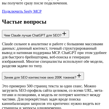
вы получите сразу после подключения.
Подключить Seely MCP
Частые вопросы
Чем Claude лучше ChatGPT для SEO?
Claude сильнее в аналитике и работе с большими массивами
данных: длинный контекст, точный структурированный
вывод и нативная поддержка MCP. ChatGPT при этом удобнее
для быстрого брейншторма, веб-поиска и генерации
изображений. Многие специалисты используют обе модели,
разделяя задачи по типу.
Зачем для SEO контекстное окно 200K токенов?
Это примерно 500 страниц текста за один сеанс. Можно
загрузить SEO-профиль сайта целиком, со всеми URL, мета-
тегами и позициями, и модель не потеряет контекст между
частями. Для перекрёстных задач вроде поиска
каннибализации запросов это критично: нужно видеть все
страницы и запросы одновременно.