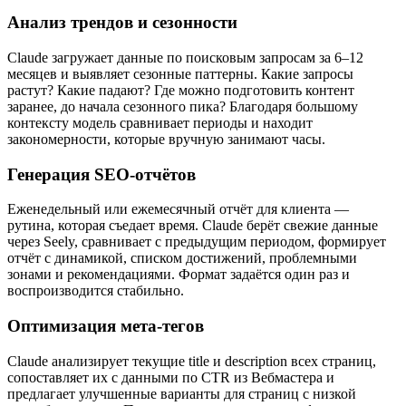
Анализ трендов и сезонности
Claude загружает данные по поисковым запросам за 6–12
месяцев и выявляет сезонные паттерны. Какие запросы
растут? Какие падают? Где можно подготовить контент
заранее, до начала сезонного пика? Благодаря большому
контексту модель сравнивает периоды и находит
закономерности, которые вручную занимают часы.
Генерация SEO-отчётов
Еженедельный или ежемесячный отчёт для клиента —
рутина, которая съедает время. Claude берёт свежие данные
через Seely, сравнивает с предыдущим периодом, формирует
отчёт с динамикой, списком достижений, проблемными
зонами и рекомендациями. Формат задаётся один раз и
воспроизводится стабильно.
Оптимизация мета-тегов
Claude анализирует текущие title и description всех страниц,
сопоставляет их с данными по CTR из Вебмастера и
предлагает улучшенные варианты для страниц с низкой