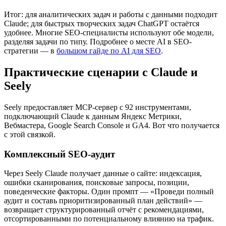
Итог: для аналитических задач и работы с данными подходит
Claude; для быстрых творческих задач ChatGPT остаётся
удобнее. Многие SEO-специалисты используют обе модели,
разделяя задачи по типу. Подробнее о месте AI в SEO-
стратегии — в
большом гайде по AI для SEO
.
Практические сценарии с Claude и
Seely
Seely предоставляет MCP-сервер с 92 инструментами,
подключающий Claude к данным Яндекс Метрики,
Вебмастера, Google Search Console и GA4. Вот что получается
с этой связкой.
Комплексный SEO-аудит
Через Seely Claude получает данные о сайте: индексация,
ошибки сканирования, поисковые запросы, позиции,
поведенческие факторы. Один промпт — «Проведи полный
аудит и составь приоритизированный план действий» —
возвращает структурированный отчёт с рекомендациями,
отсортированными по потенциальному влиянию на трафик.