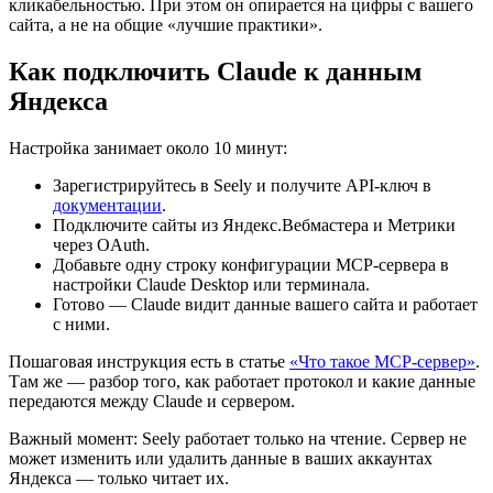
кликабельностью. При этом он опирается на цифры с вашего
сайта, а не на общие «лучшие практики».
Как подключить Claude к данным
Яндекса
Настройка занимает около 10 минут:
Зарегистрируйтесь в Seely и получите API-ключ в
документации
.
Подключите сайты из Яндекс.Вебмастера и Метрики
через OAuth.
Добавьте одну строку конфигурации MCP-сервера в
настройки Claude Desktop или терминала.
Готово — Claude видит данные вашего сайта и работает
с ними.
Пошаговая инструкция есть в статье
«Что такое MCP-сервер»
.
Там же — разбор того, как работает протокол и какие данные
передаются между Claude и сервером.
Важный момент: Seely работает только на чтение. Сервер не
может изменить или удалить данные в ваших аккаунтах
Яндекса — только читает их.