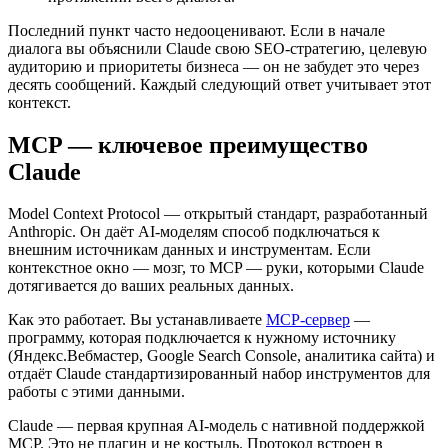
Последний пункт часто недооценивают. Если в начале
диалога вы объяснили Claude свою SEO-стратегию, целевую
аудиторию и приоритеты бизнеса — он не забудет это через
десять сообщений. Каждый следующий ответ учитывает этот
контекст.
MCP — ключевое преимущество
Claude
Model Context Protocol — открытый стандарт, разработанный
Anthropic. Он даёт AI-моделям способ подключаться к
внешним источникам данных и инструментам. Если
контекстное окно — мозг, то MCP — руки, которыми Claude
дотягивается до ваших реальных данных.
Как это работает. Вы устанавливаете
MCP-сервер
—
программу, которая подключается к нужному источнику
(Яндекс.Вебмастер, Google Search Console, аналитика сайта) и
отдаёт Claude стандартизированный набор инструментов для
работы с этими данными.
Claude — первая крупная AI-модель с нативной поддержкой
MCP. Это не плагин и не костыль. Протокол встроен в