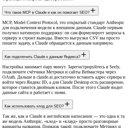
Что такое MCP в Claude и как он помогает SEO?
MCP, Model Context Protocol, это открытый стандарт Anthropic
для подключения модели к внешним данным. Claude первым
получил нативную поддержку: он сам формулирует запросы к
серверу и строит выводы. Вместо выгрузки CSV вы просто
пишете задачу, а Claude обращается к данным напрямую.
Как подключить Claude к данным Яндекса?
Настройка занимает пару минут. Зарегистрируйтесь в Seely,
подключите счётчики Метрики и сайты Вебмастера через
OAuth. Дальше в claude.ai достаточно вставить адрес сервера и
войти через Яндекс ID, а для Claude Desktop есть расширение,
которое ставится двойным кликом. После этого Claude видит
данные сайта и работает с ними.
Как использовать клод для SEO?
Так же, как и Claude в английском написании — это одна и та
же модель Anthropic, «клод» и «клауд» просто разговорные
варианты названия. Порядок такой: подключаете Метрику и