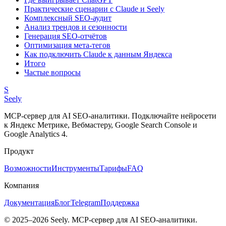
Практические сценарии с Claude и Seely
Комплексный SEO-аудит
Анализ трендов и сезонности
Генерация SEO-отчётов
Оптимизация мета-тегов
Как подключить Claude к данным Яндекса
Итого
Частые вопросы
S
Seely
MCP-сервер для AI SEO-аналитики. Подключайте нейросети
к Яндекс Метрике, Вебмастеру, Google Search Console и
Google Analytics 4.
Продукт
Возможности
Инструменты
Тарифы
FAQ
Компания
Документация
Блог
Telegram
Поддержка
© 2025–
2026
Seely. MCP-сервер для AI SEO-аналитики.