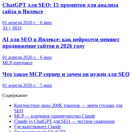
ChatGPT для SEO: 15 промптов для анализа
сайта в Яндексе
01 апреля 2026 г.
·
6 мин
AI + SEO
AI для SEO в Яндексе: как нейросети меняют
продвижение сайтов в 2026 году
01 апреля 2026 г.
·
6 мин
MCP-протокол
Что такое MCP-сервер и зачем он нужен для SEO
01 апреля 2026 г.
·
5 мин
Содержание
Контекстное окно 200K токенов — зачем столько для
SEO
MCP — ключевое преимущество Claude
Claude vs ChatGPT для SEO — честное сравнение
Где выигрывает Claude
Где выигрывает ChatGPT