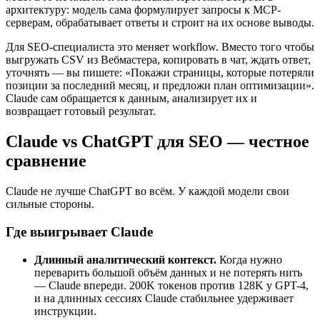
архитектуру: модель сама формулирует запросы к MCP-
серверам, обрабатывает ответы и строит на их основе выводы.
Для SEO-специалиста это меняет workflow. Вместо того чтобы
выгружать CSV из Вебмастера, копировать в чат, ждать ответ,
уточнять — вы пишете: «Покажи страницы, которые потеряли
позиции за последний месяц, и предложи план оптимизации».
Claude сам обращается к данным, анализирует их и
возвращает готовый результат.
Claude vs ChatGPT для SEO — честное
сравнение
Claude не лучше ChatGPT во всём. У каждой модели свои
сильные стороны.
Где выигрывает Claude
Длинный аналитический контекст.
Когда нужно
переварить большой объём данных и не потерять нить
— Claude впереди. 200K токенов против 128K у GPT-4,
и на длинных сессиях Claude стабильнее удерживает
инструкции.