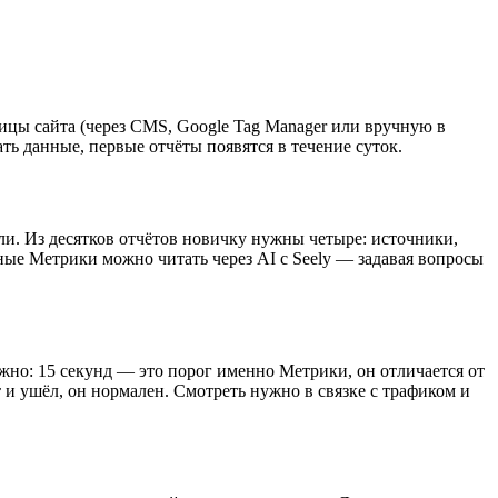
ницы сайта (через CMS, Google Tag Manager или вручную в
ать данные, первые отчёты появятся в течение суток.
ли. Из десятков отчётов новичку нужны четыре: источники,
нные Метрики можно читать через AI с Seely — задавая вопросы
жно: 15 секунд — это порог именно Метрики, он отличается от
т и ушёл, он нормален. Смотреть нужно в связке с трафиком и