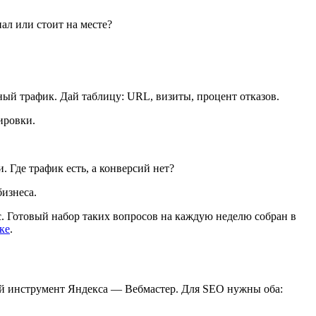
ал или стоит на месте?
ный трафик. Дай таблицу: URL, визиты, процент отказов.
ировки.
Где трафик есть, а конверсий нет?
бизнеса.
ос. Готовый набор таких вопросов на каждую неделю собран в
ке
.
ный инструмент Яндекса — Вебмастер. Для SEO нужны оба: