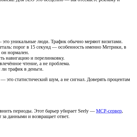
и — это уникальные люди. Трафик обычно меряют визитами.
еталь: порог в 15 секунд — особенность именно Метрики, в
, он нормален.
ить навигацию и перелинковку.
влечённое чтение, а не проблема.
 ли трафик в деньги.
 — это статистический шум, а не сигнал. Доверять процентам
авнить периоды. Этот барьер убирает Seely —
MCP-сервер
,
 за данными и возвращает ответ.