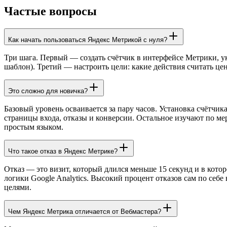
Частые вопросы
Как начать пользоваться Яндекс Метрикой с нуля?
Три шага. Первый — создать счётчик в интерфейсе Метрики, ук
шаблон). Третий — настроить цели: какие действия считать цен
Это сложно для новичка?
Базовый уровень осваивается за пару часов. Установка счётчи
страницы входа, отказы и конверсии. Остальное изучают по ме
простым языком.
Что такое отказ в Яндекс Метрике?
Отказ — это визит, который длился меньше 15 секунд и в кото
логики Google Analytics. Высокий процент отказов сам по себе 
целями.
Чем Яндекс Метрика отличается от Вебмастера?