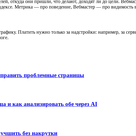
лей, откуда они пришли, что делают, доходят ли до цели. Вебмас
индексе. Метрика — про поведение, Вебмастер — про видимость 
рафику. Платить нужно только за надстройки: например, за серв
оге.
исправить проблемные страницы
ица и как анализировать обе через AI
лучшить без накрутки