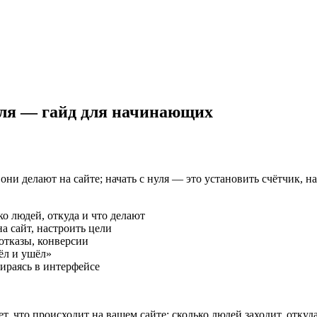
уля — гайд для начинающих
они делают на сайте; начать с нуля — это установить счётчик, н
ко людей, откуда и что делают
на сайт, настроить цели
отказы, конверсии
шёл и ушёл»
бираясь в интерфейсе
 что происходит на вашем сайте: сколько людей заходит, откуда