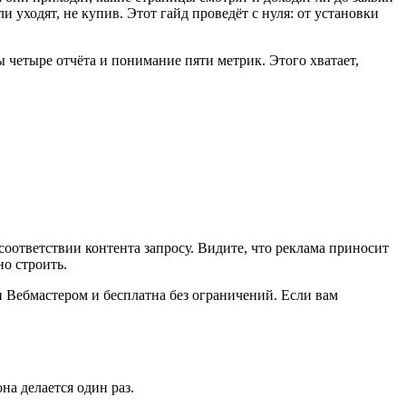
и уходят, не купив. Этот гайд проведёт с нуля: от установки
ы четыре отчёта и понимание пяти метрик. Этого хватает,
соответствии контента запросу. Видите, что реклама приносит
но строить.
Вебмастером и бесплатна без ограничений. Если вам
на делается один раз.