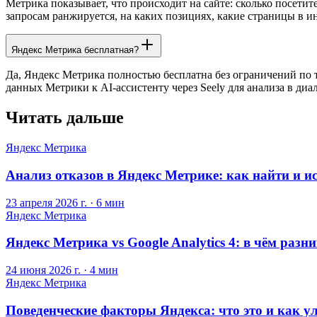
Метрика показывает, что происходит на сайте: сколько посетите
запросам ранжируется, на каких позициях, какие страницы в 
Яндекс Метрика бесплатная?
Да, Яндекс Метрика полностью бесплатна без ограничений по т
данных Метрики к AI-ассистенту через Seely для анализа в диал
Читать дальше
Яндекс Метрика
Анализ отказов в Яндекс Метрике: как найти и 
23 апреля 2026 г.
·
6 мин
Яндекс Метрика
Яндекс Метрика vs Google Analytics 4: в чём разн
24 июня 2026 г.
·
4 мин
Яндекс Метрика
Поведенческие факторы Яндекса: что это и как у